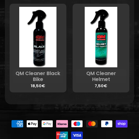
QM Cleaner Black
QM Cleaner
Bike
Helmet
18,50€
7,50€