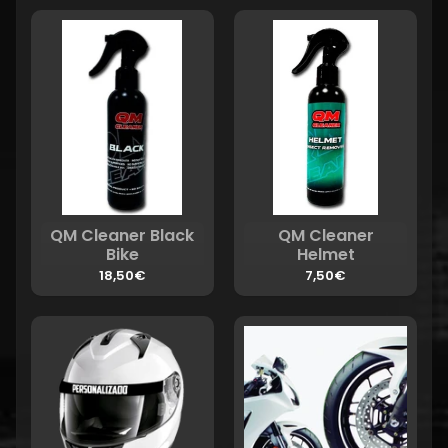
QM Cleaner Black
QM Cleaner
Bike
Helmet
18,50€
7,50€