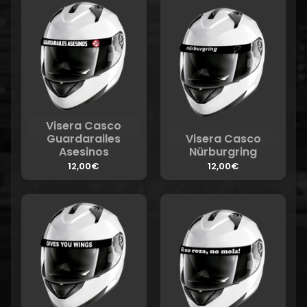
Visera Casco
Guardarailes
Visera Casco
Asesinos
Nürburgring
12,00€
12,00€