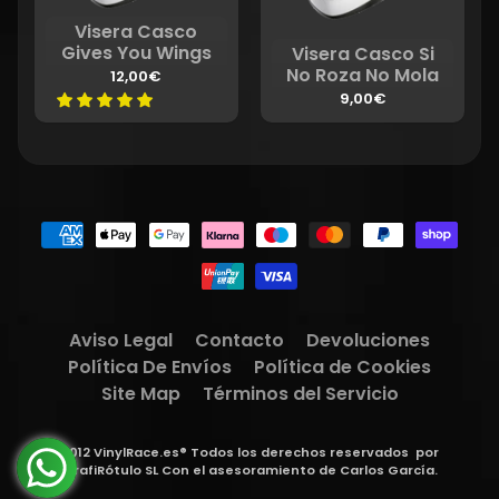
Visera Casco
Gives You Wings
Visera Casco Si
No Roza No Mola
12,00€
9,00€
Aviso Legal
Contacto
Devoluciones
Política De Envíos
Política de Cookies
Site Map
Términos del Servicio
2012 VinylRace.es® Todos los derechos reservados
por
GrafiRótulo SL
Con el asesoramiento de
Carlos García
.