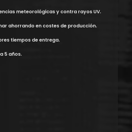
emencias meteorológicas y contra rayos UV.
inar ahorrando en costes de producción.
ores tiempos de entrega.
a 5 años.