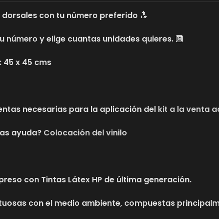
 dorsales con tu número preferido 🔝
tu número y elige cuantas unidades quieres. 🔟
: 45 x 45 cms
ntas necesarias para la aplicación del
kit a la venta a
tas ayuda?
Colocación del vinilo
mpreso con Tintas Látex HP de última generación.
uosas con el medio ambiente, compuestas principalme