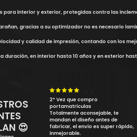
s para interior y exterior, protegidas contra las incl
arañan, gracias a su optimizador no es necesario lam
elocidad y calidad de impresión, contando con los mej
 duración, en interior hasta 10 años y en exterior hast
2º Vez que compro
STROS
portamatriculas
NTES
Totalmente aconsejable, te
mandan el diseño antes de
LAN 😍
fabricar, el envio es super rápido,
inmejorable.
iones