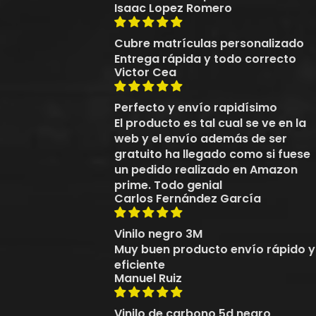
Isaac Lopez Romero
Cubre matrículas personalizado
Entrega rápida y todo correcto
Victor Cea
Perfecto y envío rapidísimo
El producto es tal cual se ve en la
web y el envío además de ser
gratuito ha llegado como si fuese
un pedido realizado en Amazon
prime. Todo genial
Carlos Fernández García
Vinilo negro 3M
Muy buen producto envío rápido y
eficiente
Manuel Ruiz
Vinilo de carbono 5d negro