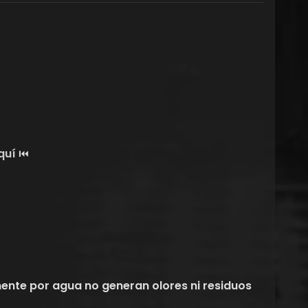
quí
⏮
nte por agua no generan olores ni residuos