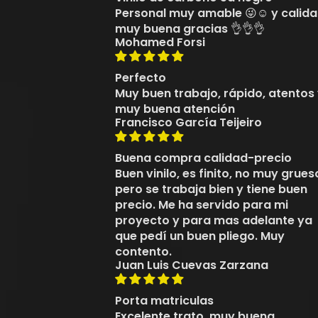
Personal muy amable 😜☺️ y calid
muy buena gracias 👌👌👌
Mohamed Forsi
Perfecto
Muy buen trabajo, rápido, atentos
muy buena atención
Francisco García Teijeiro
Buena compra calidad-precio
Buen vinilo, es finito, no muy grues
pero se trabaja bien y tiene buen
precio. Me ha servido para mi
proyecto y para mas adelante ya
que pedí un buen pliego. Muy
contento.
Juan Luis Cuevas Zarzana
Porta matriculas
Excelente trato, muy buena