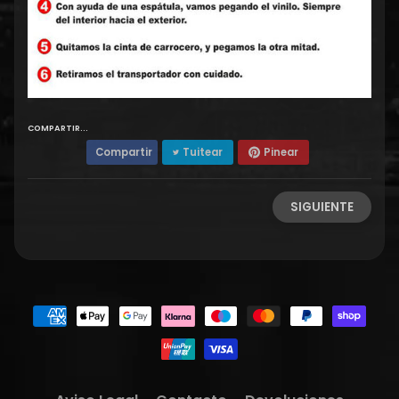
COMPARTIR...
Compartir
Tuitear
Pinear
SIGUIENTE