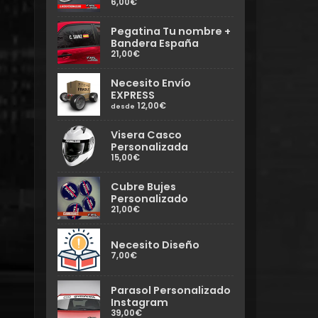
6,00€
Pegatina Tu nombre +
Bandera España
21,00€
Necesito Envío
EXPRESS
12,00€
desde
Visera Casco
Personalizada
15,00€
Cubre Bujes
Personalizado
21,00€
Necesito Diseño
7,00€
Parasol Personalizado
Instagram
39,00€