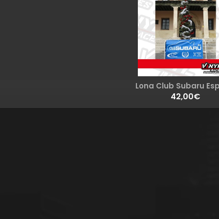
Lona Club Subaru Es
42,00€