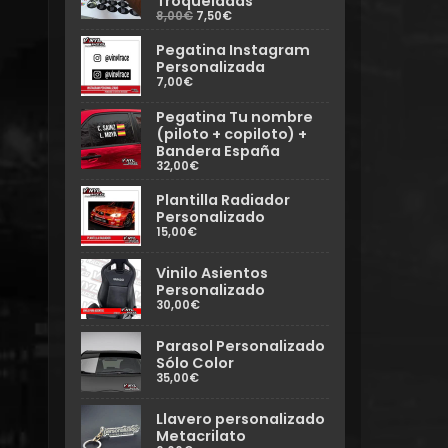
Troqueladas
8,00€
7,50€
Pegatina Instagram
Personalizada
7,00€
Pegatina Tu nombre
(piloto + copiloto) +
Bandera España
32,00€
Plantilla Radiador
Personalizado
15,00€
Vinilo Asientos
Personalizado
30,00€
Parasol Personalizado
Sólo Color
35,00€
Llavero personalizado
Metacrilato