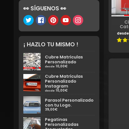
👀 SÍGUENOS 👀
Ci
Cat
desde
¡ HAZLO TU MISMO !
Cubre Matrículas
Personalizado
10,00€
desde
Cubre Matrículas
Personalizado
Instagram
10,00€
desde
Parasol Personalizado
con tu Logo.
39,00€
Pegatinas
Personalizadas