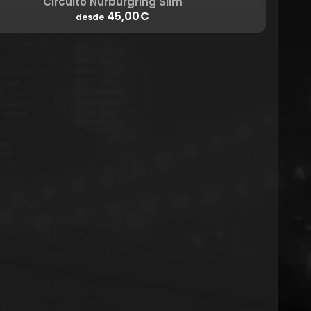
Circuito Nürburgring Slim
45,00€
desde