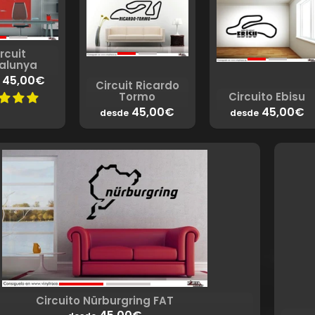
rcuit
alunya
45,00€
Circuit Ricardo
Tormo
Circuito Ebisu
45,00€
45,00€
desde
desde
Circuito Nürburgring FAT