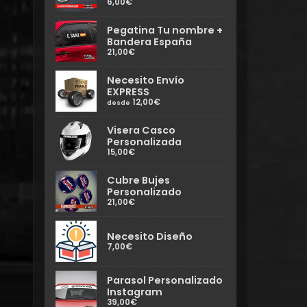
6,00€
Pegatina Tu nombre +
Bandera España
21,00€
Necesito Envío
EXPRESS
12,00€
desde
Visera Casco
Personalizada
15,00€
Cubre Bujes
Personalizado
21,00€
Necesito Diseño
7,00€
Parasol Personalizado
Instagram
39,00€