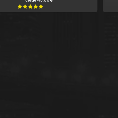
45,00€
desde