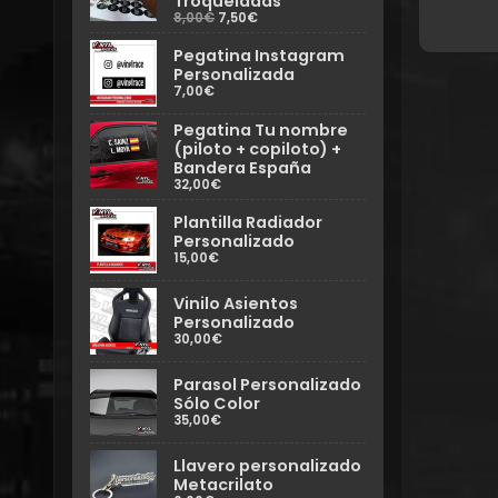
Troqueladas
8,00€
7,50€
Pegatina Instagram
Personalizada
7,00€
Pegatina Tu nombre
(piloto + copiloto) +
Bandera España
32,00€
Plantilla Radiador
Personalizado
15,00€
Vinilo Asientos
Personalizado
30,00€
Parasol Personalizado
Sólo Color
35,00€
Llavero personalizado
Metacrilato