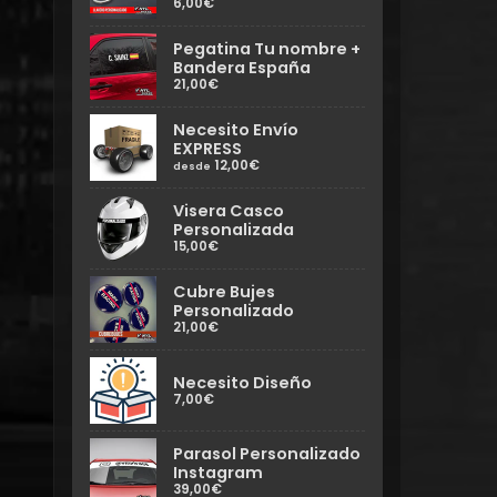
6,00€
Pegatina Tu nombre +
Bandera España
21,00€
Necesito Envío
EXPRESS
12,00€
desde
Visera Casco
Personalizada
15,00€
Cubre Bujes
Personalizado
21,00€
Necesito Diseño
7,00€
Parasol Personalizado
Instagram
39,00€