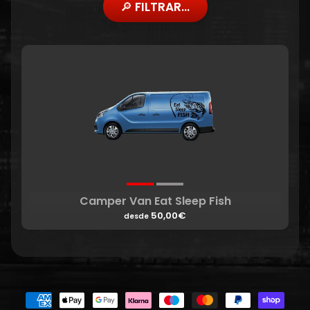
🔎 FILTRAR...
Camper Van Eat Sleep Fish
50,00€
desde