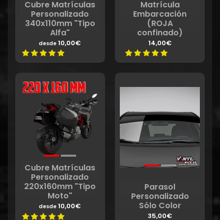
Cubre Matrículas
Matrícula
Personalizado
Embarcación
340x110mm "Tipo
(ROJA
Alfa"
confinado)
10,00€
14,00€
desde
Cubre Matrículas
Personalizado
220x160mm "Tipo
Parasol
Moto"
Personalizado
Sólo Color
10,00€
desde
35,00€