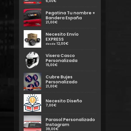
6,00€
Pegatina Tu nombre +
Bandera España
21,00€
Necesito Envío
EXPRESS
12,00€
desde
Visera Casco
Personalizada
15,00€
Cubre Bujes
Personalizado
21,00€
Necesito Diseño
7,00€
Parasol Personalizado
Instagram
39,00€