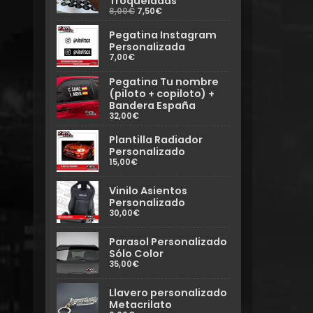
Troqueladas
8,00€
7,50€
Pegatina Instagram
Personalizada
7,00€
Pegatina Tu nombre
(piloto + copiloto) +
Bandera España
32,00€
Plantilla Radiador
Personalizado
15,00€
Vinilo Asientos
Personalizado
30,00€
Parasol Personalizado
Sólo Color
35,00€
Llavero personalizado
Metacrilato