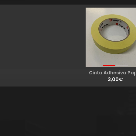
Cinta Adhesiva Pa
3,00€