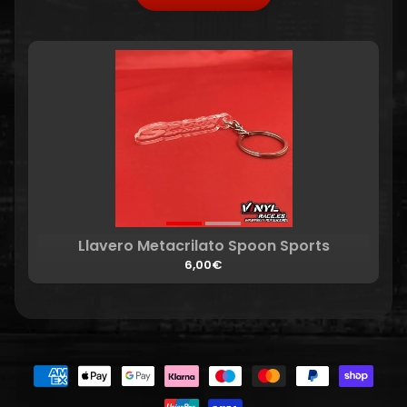
Llavero Metacrilato Spoon Sports
6,00€