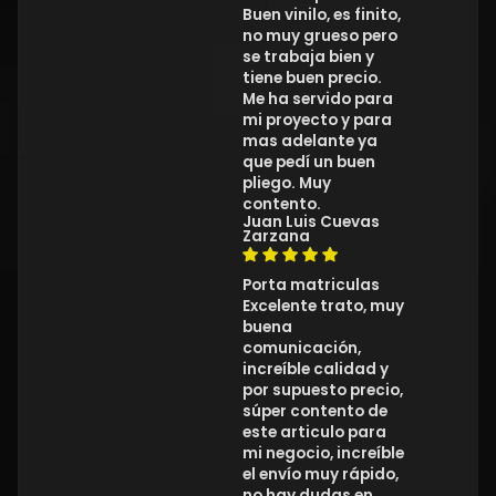
Buen vinilo, es finito,
no muy grueso pero
se trabaja bien y
tiene buen precio.
Me ha servido para
mi proyecto y para
mas adelante ya
que pedí un buen
pliego. Muy
contento.
Juan Luis Cuevas
Zarzana
Porta matriculas
Excelente trato, muy
buena
comunicación,
increíble calidad y
por supuesto precio,
súper contento de
este articulo para
mi negocio, increíble
el envío muy rápido,
no hay dudas en