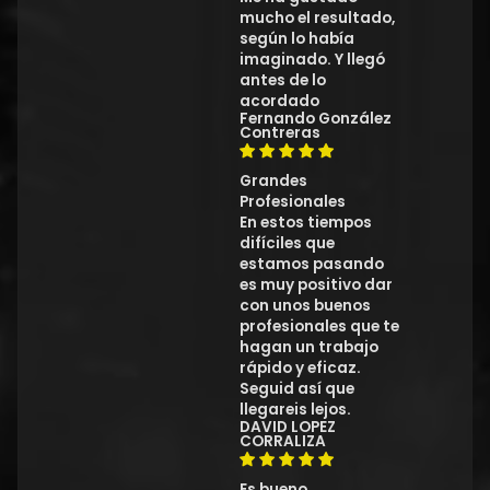
mucho el resultado,
según lo había
imaginado. Y llegó
antes de lo
acordado
Fernando González
Contreras
Grandes
Profesionales
En estos tiempos
difíciles que
estamos pasando
es muy positivo dar
con unos buenos
profesionales que te
hagan un trabajo
rápido y eficaz.
Seguid así que
llegareis lejos.
DAVID LOPEZ
CORRALIZA
Es bueno