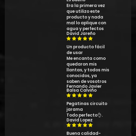
Era la primera vez
que utilizo este
producto y nada
mal lo aplique con
agua y perfectos
David Jareño
Un producto fácil
de usar
Me encanta como
quedaron mis
llantas, y todos mis
conocidos, ya
saben de vosotros
Fernando Javier
Balsa Calviño
Pegatinas circuito
jarama
Todo perfecto👌.
David Lopez
Buena calidad-