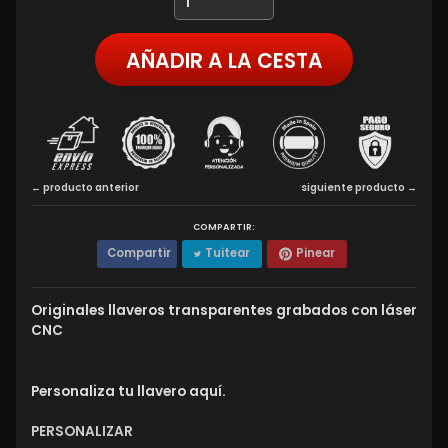
AÑADIR A LA CESTA
← producto anterior
siguiente producto →
COMPARTIR:
Compartir
Tuitear
Pinear
Originales llaveros transparentes grabados con láser
CNC
Personaliza tu llavero aquí.
PERSONALIZAR