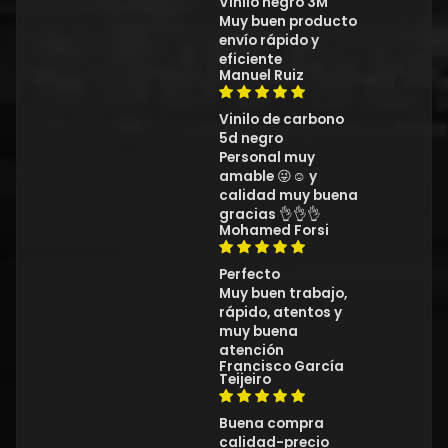
Vinilo negro 3M
Muy buen producto
envío rápido y
eficiente
Manuel Ruiz
Vinilo de carbono
5d negro
Personal muy
amable 😜☺️ y
calidad muy buena
gracias 👌👌👌
Mohamed Forsi
Perfecto
Muy buen trabajo,
rápido, atentos y
muy buena
atención
Francisco García
Teijeiro
Buena compra
calidad-precio