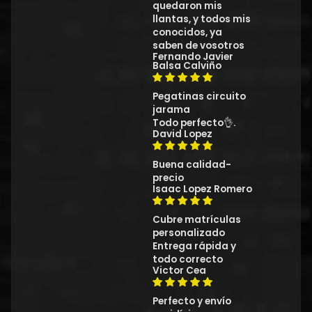
quedaron mis
llantas, y todos mis
conocidos, ya
saben de vosotros
Fernando Javier
Balsa Calviño
Pegatinas circuito
jarama
Todo perfecto👌.
David Lopez
Buena calidad-
precio
Isaac Lopez Romero
Cubre matrículas
personalizado
Entrega rápida y
todo correcto
Victor Cea
Perfecto y envío