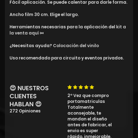
Fácil aplicación. Se puede calentar para darle forma.
Ancho film 30 cm. Elige el largo.
Herramientas necesarias para la aplicación del
kit a
la venta aquí
⏮
¿Necesitas ayuda?
Colocación del vinilo
Uso recomendado para circuito y eventos privados.
😍 NUESTROS
CLIENTES
2º Vez que compro
portamatriculas
HABLAN 😍
Totalmente
272 Opiniones
aconsejable, te
mandan el diseño
antes de fabricar, el
envio es super
rápido, inmejorable.