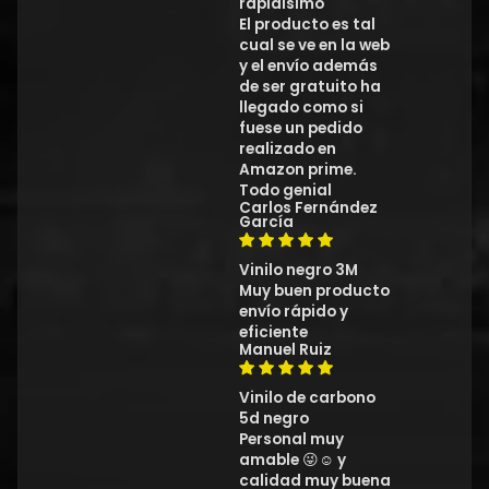
rapidísimo
El producto es tal
cual se ve en la web
y el envío además
de ser gratuito ha
llegado como si
fuese un pedido
realizado en
Amazon prime.
Todo genial
Carlos Fernández
García
Vinilo negro 3M
Muy buen producto
envío rápido y
eficiente
Manuel Ruiz
Vinilo de carbono
5d negro
Personal muy
amable 😜☺️ y
calidad muy buena