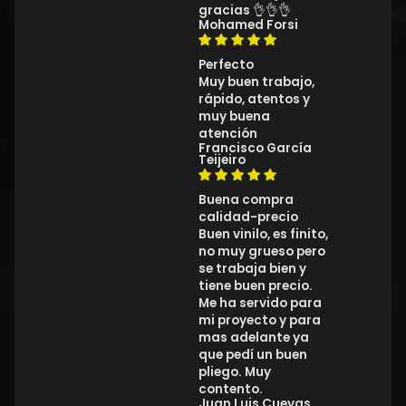
gracias 👌👌👌
Mohamed Forsi
Perfecto
Muy buen trabajo,
rápido, atentos y
muy buena
atención
Francisco García
Teijeiro
Buena compra
calidad-precio
Buen vinilo, es finito,
no muy grueso pero
se trabaja bien y
tiene buen precio.
Me ha servido para
mi proyecto y para
mas adelante ya
que pedí un buen
pliego. Muy
contento.
Juan Luis Cuevas