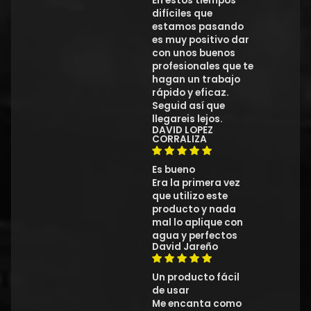
En estos tiempos
difíciles que
estamos pasando
es muy positivo dar
con unos buenos
profesionales que te
hagan un trabajo
rápido y eficaz.
Seguid así que
llegareis lejos.
DAVID LOPEZ
CORRALIZA
Es bueno
Era la primera vez
que utilizo este
producto y nada
mal lo aplique con
agua y perfectos
David Jareño
Un producto fácil
de usar
Me encanta como