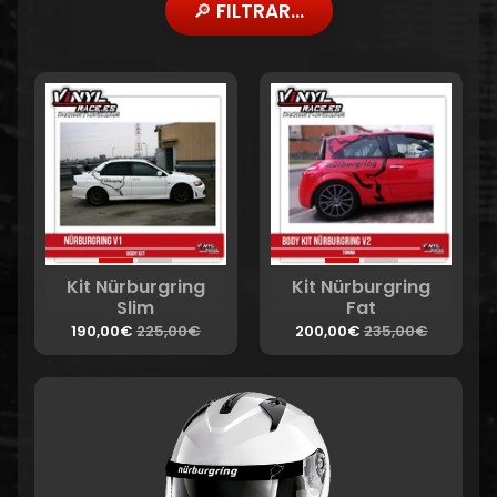
🔎 FILTRAR...
Kit Nürburgring
Kit Nürburgring
Slim
Fat
190,00€
225,00€
200,00€
235,00€