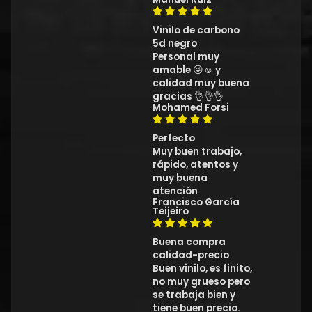
Vinilo de carbono
5d negro
Personal muy
amable 😜☺️ y
calidad muy buena
gracias 👌👌👌
Mohamed Forsi
Perfecto
Muy buen trabajo,
rápido, atentos y
muy buena
atención
Francisco García
Teijeiro
Buena compra
calidad-precio
Buen vinilo, es finito,
no muy grueso pero
se trabaja bien y
tiene buen precio.