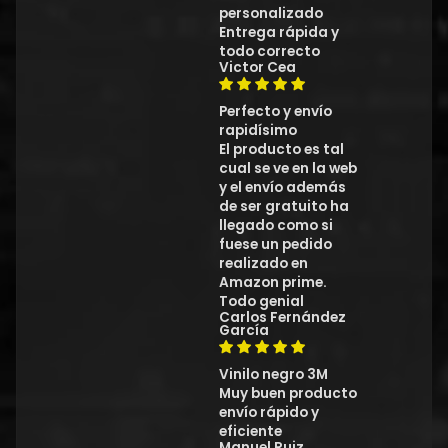
personalizado
Entrega rápida y
todo correcto
Victor Cea
Perfecto y envío
rapidísimo
El producto es tal
cual se ve en la web
y el envío además
de ser gratuito ha
llegado como si
fuese un pedido
realizado en
Amazon prime.
Todo genial
Carlos Fernández
García
Vinilo negro 3M
Muy buen producto
envío rápido y
eficiente
Manuel Ruiz