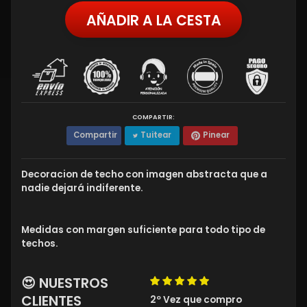
AÑADIR A LA CESTA
COMPARTIR:
Compartir
Tuitear
Pinear
Decoracion de techo con imagen abstracta que a
nadie dejará indiferente.
Medidas con margen suficiente para todo tipo de
techos.
😍 NUESTROS
CLIENTES
2º Vez que compro