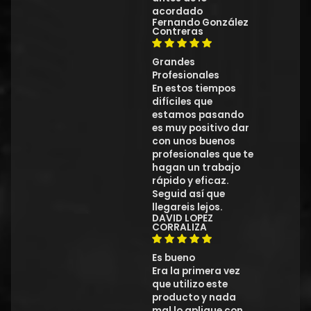
acordado
Fernando González
Contreras
Grandes
Profesionales
En estos tiempos
difíciles que
estamos pasando
es muy positivo dar
con unos buenos
profesionales que te
hagan un trabajo
rápido y eficaz.
Seguid así que
llegareis lejos.
DAVID LOPEZ
CORRALIZA
Es bueno
Era la primera vez
que utilizo este
producto y nada
mal lo aplique con