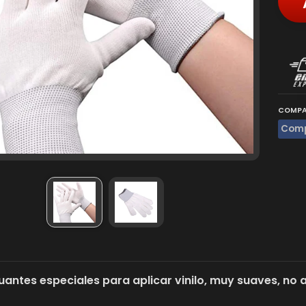
COMPA
Comp
uantes especiales para aplicar vinilo, muy suaves, no a