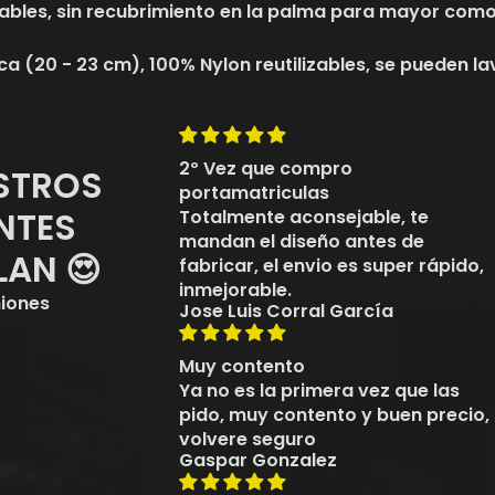
ables, sin recubrimiento en la palma para mayor como
ica (20 - 23 cm), 100% Nylon reutilizables, se pueden la
2º Vez que compro
STROS
portamatriculas
NTES
Totalmente aconsejable, te
mandan el diseño antes de
LAN 😍
fabricar, el envio es super rápido,
inmejorable.
iones
Jose Luis Corral García
Muy contento
Ya no es la primera vez que las
pido, muy contento y buen precio,
volvere seguro
Gaspar Gonzalez