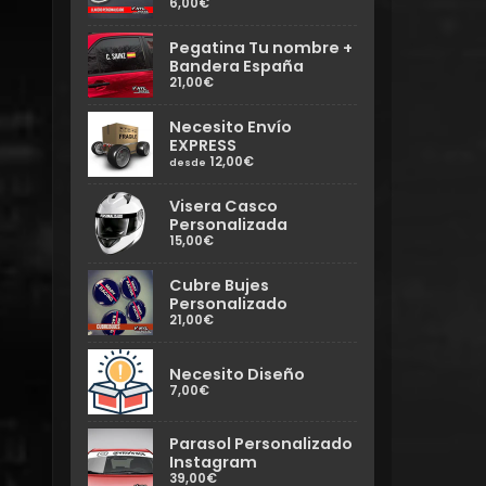
6,00€
Pegatina Tu nombre +
Bandera España
21,00€
Necesito Envío
EXPRESS
12,00€
desde
Visera Casco
Personalizada
15,00€
Cubre Bujes
Personalizado
21,00€
Necesito Diseño
7,00€
Parasol Personalizado
Instagram
39,00€