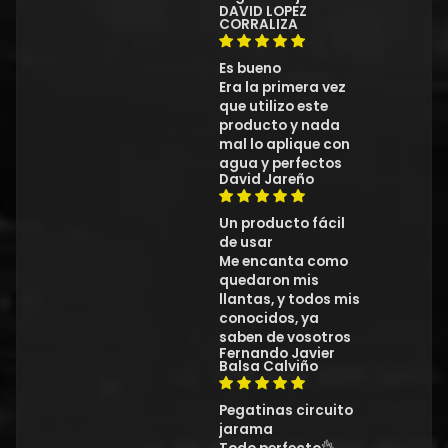
DAVID LOPEZ
CORRALIZA
Es bueno
Era la primera vez
que utilizo este
producto y nada
mal lo aplique con
agua y perfectos
David Jareño
Un producto fácil
de usar
Me encanta como
quedaron mis
llantas, y todos mis
conocidos, ya
saben de vosotros
Fernando Javier
Balsa Calviño
Pegatinas circuito
jarama