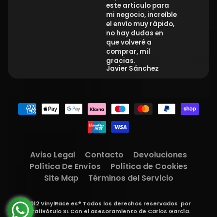
este articulo para
mi negocio, increíble
el envío muy rápido,
no hay dudas en
que volveré a
comprar, mil
gracias.
Javier Sánchez
Aviso Legal
Contacto
Devoluciones
Política De Envíos
Política de Cookies
Site Map
Términos del Servicio
2012 VinylRace.es® Todos los derechos reservados
por
GrafiRótulo SL
Con el asesoramiento de
Carlos García
.