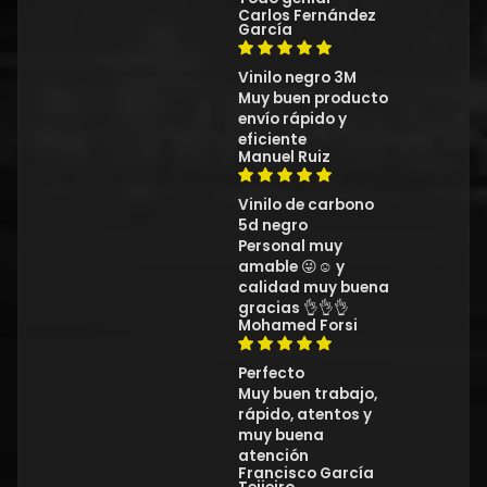
Carlos Fernández
García
Vinilo negro 3M
Muy buen producto
envío rápido y
eficiente
Manuel Ruiz
Vinilo de carbono
5d negro
Personal muy
amable 😜☺️ y
calidad muy buena
gracias 👌👌👌
Mohamed Forsi
Perfecto
Muy buen trabajo,
rápido, atentos y
muy buena
atención
Francisco García