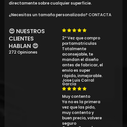
directamente sobre cualquier superficie.
¿Necesitas un tamaño personalizado?
CONTACTA
😍 NUESTROS
CLIENTES
2º Vez que compro
portamatriculas
HABLAN 😍
Totalmente
272 Opiniones
aconsejable, te
mandan el diseño
antes de fabricar, el
envio es super
rápido, inmejorable.
Jose Luis Corral
García
Muy contento
Ya no es la primera
vez que las pido,
muy contento y
buen precio, volvere
seguro