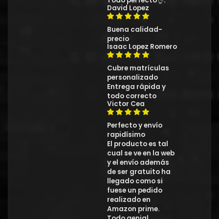
Todo perfecto👌.
David Lopez
Buena calidad-
precio
Isaac Lopez Romero
Cubre matrículas
personalizado
Entrega rápida y
todo correcto
Victor Cea
Perfecto y envío
rapidísimo
El producto es tal
cual se ve en la web
y el envío además
de ser gratuito ha
llegado como si
fuese un pedido
realizado en
Amazon prime.
Todo genial