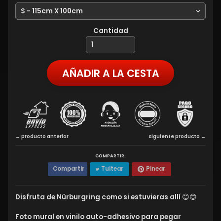
Cantidad
AÑADIR A LA CESTA
← producto anterior
siguiente producto →
COMPARTIR:
Compartir
Tuitear
Pinear
Disfruta de Nürburgring como si estuvieras allí 😊😊
Foto mural en vinilo auto-adhesivo para pegar