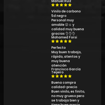
Manuel Ruiz
Vinilo de carbono
5d negro
Personal muy
amable 😜☺️ y
calidad muy buena
gracias 👌👌👌
Mohamed Forsi
Perfecto
Muy buen trabajo,
rápido, atentos y
muy buena
atención
Francisco García
Teijeiro
Buena compra
calidad-precio
Buen vinilo, es finito,
no muy grueso pero
se trabaja bien y
tiene buen precio.