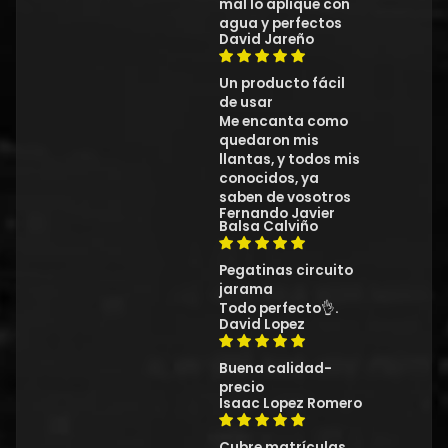
mal lo aplique con
agua y perfectos
David Jareño
Un producto fácil
de usar
Me encanta como
quedaron mis
llantas, y todos mis
conocidos, ya
saben de vosotros
Fernando Javier
Balsa Calviño
Pegatinas circuito
jarama
Todo perfecto👌.
David Lopez
Buena calidad-
precio
Isaac Lopez Romero
Cubre matrículas