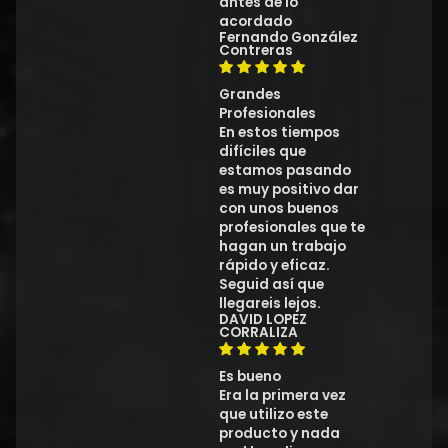
antes de lo
acordado
Fernando González
Contreras
Grandes
Profesionales
En estos tiempos
difíciles que
estamos pasando
es muy positivo dar
con unos buenos
profesionales que te
hagan un trabajo
rápido y eficaz.
Seguid así que
llegareis lejos.
DAVID LOPEZ
CORRALIZA
Es bueno
Era la primera vez
que utilizo este
producto y nada